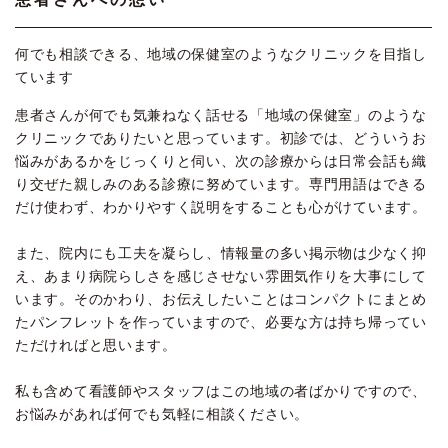
何でも相談できる、地域の保健室のようなクリニックを目指し
ています
患者さんが何でも気兼ねなく話せる「地域の保健室」のような
クリニックでありたいと思っています。初診では、どういうお
悩みがあるかをじっくりと伺い、次の診療からは日常会話も織
り交ぜた親しみのある診療に努めています。専門用語はできる
だけ使わず、わかりやすく説明をすることも心がけています。
また、院内にも工夫を凝らし、情報量の多い掲示物は少なく抑
え、あまり病院らしさを感じさせない雰囲気作りを大事にして
います。そのかわり、お伝えしたいことはコンパクトにまとめ
たパンフレットを作っていますので、必要な方は持ち帰ってい
ただければと思います。
私も含めて看護師やスタッフはこの地域の者ばかりですので、
お悩みがあれば何でも気軽に相談ください。