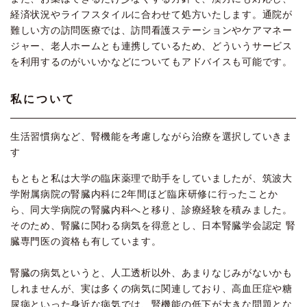
経済状況やライフスタイルに合わせて処方いたします。通院が
難しい方の訪問医療では、訪問看護ステーションやケアマネー
ジャー、老人ホームとも連携しているため、どういうサービス
を利用するのがいいかなどについてもアドバイスも可能です。
私について
生活習慣病など、腎機能を考慮しながら治療を選択していきま
す
もともと私は大学の臨床薬理で助手をしていましたが、筑波大
学附属病院の腎臓内科に2年間ほど臨床研修に行ったことか
ら、同大学病院の腎臓内科へと移り、診療経験を積みました。
そのため、腎臓に関わる病気を得意とし、日本腎臓学会認定 腎
臓専門医の資格も有しています。
腎臓の病気というと、人工透析以外、あまりなじみがないかも
しれませんが、実は多くの病気に関連しており、高血圧症や糖
尿病といった身近な病気では、腎機能の低下が大きな問題とな