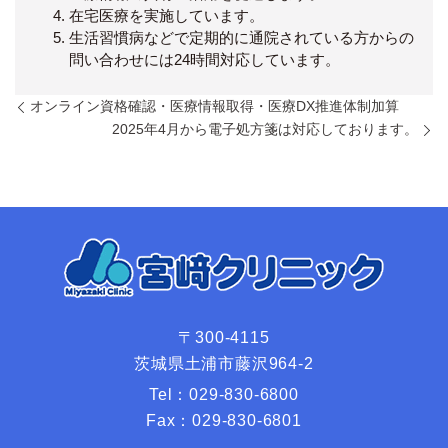
在宅医療を実施しています。
生活習慣病などで定期的に通院されている方からの
問い合わせには24時間対応しています。
オンライン資格確認・医療情報取得・医療DX推進体制加算
2025年4月から電子処方箋は対応しております。
〒300-4115
茨城県土浦市藤沢964-2
Tel：
029-830-6800
Fax：
029-830-6801