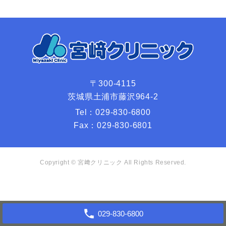
〒300-4115
茨城県土浦市藤沢964-2
Tel：
029-830-6800
Fax：
029-830-6801
Copyright ©
宮﨑クリニック
All Rights Reserved.